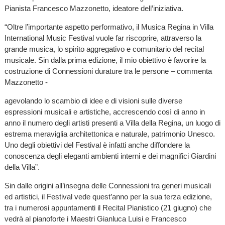
Pianista Francesco Mazzonetto, ideatore dell’iniziativa.
“Oltre l’importante aspetto performativo, il Musica Regina in Villa
International Music Festival vuole far riscoprire, attraverso la
grande musica, lo spirito aggregativo e comunitario del recital
musicale. Sin dalla prima edizione, il mio obiettivo è favorire la
costruzione di Connessioni durature tra le persone – commenta
Mazzonetto -
agevolando lo scambio di idee e di visioni sulle diverse
espressioni musicali e artistiche, accrescendo così di anno in
anno il numero degli artisti presenti a Villa della Regina, un luogo di
estrema meraviglia architettonica e naturale, patrimonio Unesco.
Uno degli obiettivi del Festival è infatti anche diffondere la
conoscenza degli eleganti ambienti interni e dei magnifici Giardini
della Villa”.
Sin dalle origini all’insegna delle Connessioni tra generi musicali
ed artistici, il Festival vede quest’anno per la sua terza edizione,
tra i numerosi appuntamenti il Recital Pianistico (21 giugno) che
vedrà al pianoforte i Maestri Gianluca Luisi e Francesco