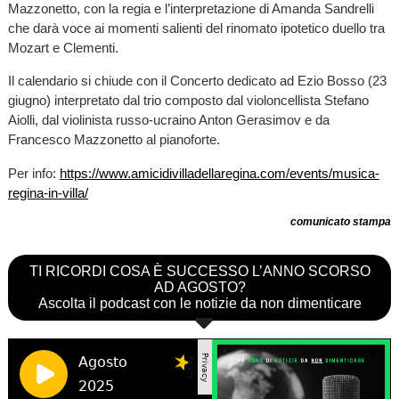
Mazzonetto, con la regia e l’interpretazione di Amanda Sandrelli
che darà voce ai momenti salienti del rinomato ipotetico duello tra
Mozart e Clementi.
Il calendario si chiude con il Concerto dedicato ad Ezio Bosso (23
giugno) interpretato dal trio composto dal violoncellista Stefano
Aiolli, dal violinista russo-ucraino Anton Gerasimov e da
Francesco Mazzonetto al pianoforte.
Per info:
https://www.amicidivilladellaregina.com/events/musica-
regina-in-villa/
comunicato stampa
TI RICORDI COSA È SUCCESSO L’ANNO SCORSO
AD AGOSTO?
Ascolta il podcast con le notizie da non dimenticare