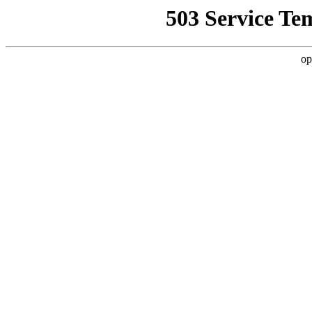
503 Service Te
op