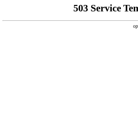
503 Service Te
op