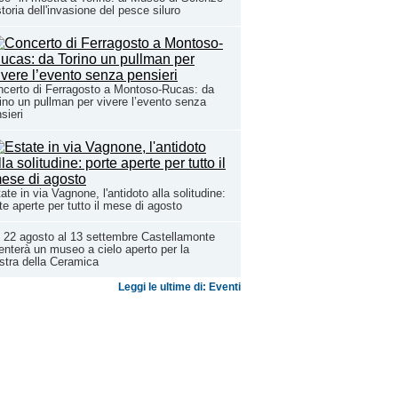
storia dell'invasione del pesce siluro
certo di Ferragosto a Montoso-Rucas: da
ino un pullman per vivere l’evento senza
sieri
ate in via Vagnone, l'antidoto alla solitudine:
te aperte per tutto il mese di agosto
 22 agosto al 13 settembre Castellamonte
enterà un museo a cielo aperto per la
tra della Ceramica
Leggi le ultime di: Eventi