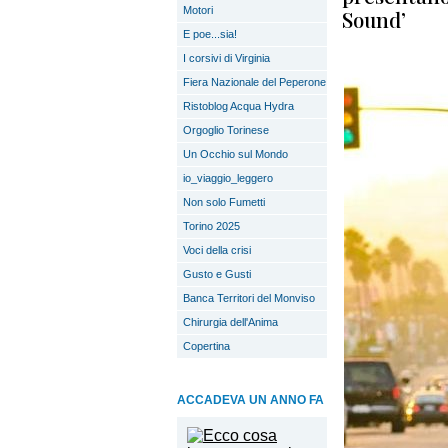
Motori
Sound’
E poe...sia!
I corsivi di Virginia
Fiera Nazionale del Peperone
Ristoblog Acqua Hydra
Orgoglio Torinese
Un Occhio sul Mondo
io_viaggio_leggero
Non solo Fumetti
Torino 2025
Voci della crisi
Gusto e Gusti
Banca Territori del Monviso
Chirurgia dell'Anima
Copertina
ACCADEVA UN ANNO FA