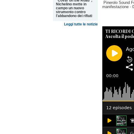
"Covar on the Road",
Pinerolo Sound F
Nichelino mette in
manifestazione
- 
campo un nuovo
strumento contro
l'abbandono dei rifiuti
Leggi tutte le notizie
TI RICORDI
Ascolta il pod