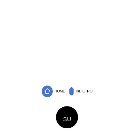
HOME
INDIETRO
SU