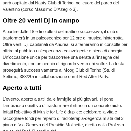
sarà ospitato dal Nasty Club di Torino, nel cuore del parco del
Valentino (corso Massimo D’Azeglio 3).
Oltre 20 venti Dj in campo
A partire dalle 18 e fino alle 6 del mattino successivo, il club si
trasformerà in un palcoscenico per 12 ore di musica ininterrotta.
Oltre venti Dj, capitanati da Andrea, si alterneranno in consolle per
offrire al pubblico un’esperienza coinvolgente e piena di energia.
Un'occasione unica per trascorrere una serata all'insegna del
divertimento, con un occhio di riguardo verso chi soffre. La festa
proseguirà successivamente al Moog Club di Torino (Str. di
Settimo, 388/20) in collaborazione con il Red After Party.
Aperto a tutti
L'evento, aperto a tutti, dalle famiglie ai più giovani, si pone
l'ambizioso obiettivo di trasformare il ritmo in un concreto aiuto.
Infatti l’obiettivo di Music for Life è duplice: celebrare la vita e
raccogliere fondi per reparto di radioterapia-degenza mista del 3
piano di Via Genova del Presidio Molinette, diretto dalla Prof.ssa