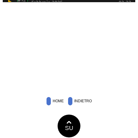
HOME
INDIETRO
SU