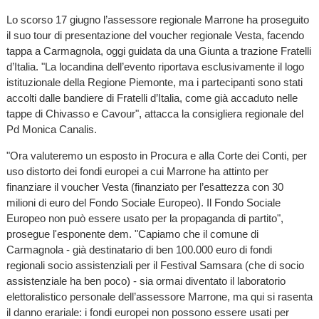
Lo scorso 17 giugno l’assessore regionale Marrone ha proseguito
il suo tour di presentazione del voucher regionale Vesta, facendo
tappa a Carmagnola, oggi guidata da una Giunta a trazione Fratelli
d’Italia. "La locandina dell’evento riportava esclusivamente il logo
istituzionale della Regione Piemonte, ma i partecipanti sono stati
accolti dalle bandiere di Fratelli d’Italia, come già accaduto nelle
tappe di Chivasso e Cavour", attacca la consigliera regionale del
Pd Monica Canalis.
"Ora valuteremo un esposto in Procura e alla Corte dei Conti, per
uso distorto dei fondi europei a cui Marrone ha attinto per
finanziare il voucher Vesta (finanziato per l’esattezza con 30
milioni di euro del Fondo Sociale Europeo). Il Fondo Sociale
Europeo non può essere usato per la propaganda di partito",
prosegue l'esponente dem. "Capiamo che il comune di
Carmagnola - già destinatario di ben 100.000 euro di fondi
regionali socio assistenziali per il Festival Samsara (che di socio
assistenziale ha ben poco) - sia ormai diventato il laboratorio
elettoralistico personale dell’assessore Marrone, ma qui si rasenta
il danno erariale: i fondi europei non possono essere usati per