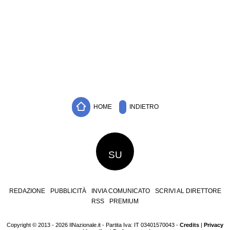
HOME
INDIETRO
SU
REDAZIONE
PUBBLICITÀ
INVIA COMUNICATO
SCRIVI AL DIRETTORE
RSS
PREMIUM
Copyright © 2013 - 2026 IlNazionale.it - Partita Iva: IT 03401570043 -
Credits
|
Privacy