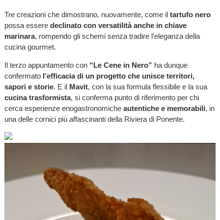
Tre creazioni che dimostrano, nuovamente, come il
tartufo nero
possa essere
declinato con versatilità anche in chiave
marinara
, rompendo gli schemi senza tradire l’eleganza della
cucina gourmet.
Il terzo appuntamento con
“Le
Cene in Nero”
ha dunque
confermato
l’efficacia di un progetto che unisce territori,
sapori e storie
. E il
Mavit
, con la sua formula flessibile e la sua
cucina trasformista
, si conferma punto di riferimento per chi
cerca esperienze enogastronomiche
autentiche e memorabili
, in
una delle cornici più affascinanti della Riviera di Ponente.