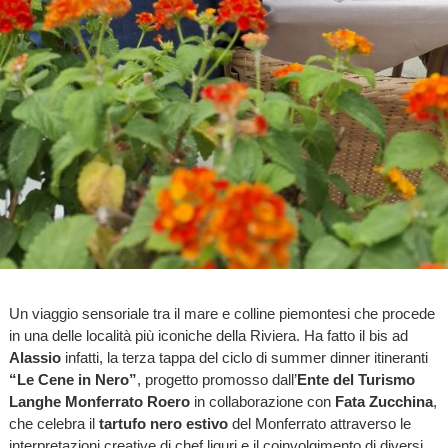
Un viaggio sensoriale tra il mare e colline piemontesi che procede
in una delle località più iconiche della Riviera. Ha fatto il bis ad
Alassio
infatti, la terza tappa del ciclo di summer dinner itineranti
“Le Cene in Nero”
, progetto promosso dall’
Ente del Turismo
Langhe Monferrato Roero
in collaborazione con
Fata Zucchina
,
che celebra il
tartufo nero estivo
del Monferrato attraverso le
interpretazioni creative di chef liguri e il coinvolgimento di diversi