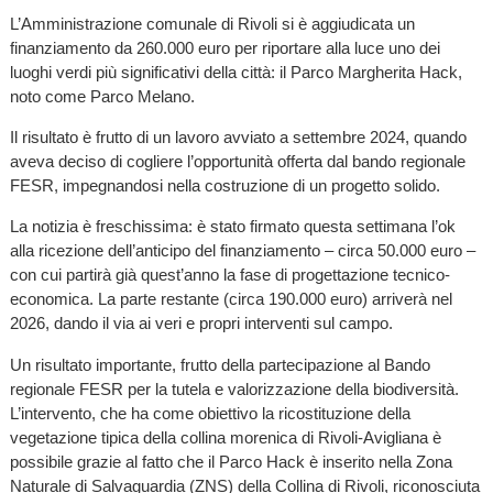
L’Amministrazione comunale di Rivoli si è aggiudicata un
finanziamento da 260.000 euro per riportare alla luce uno dei
luoghi verdi più significativi della città: il Parco Margherita Hack,
noto come Parco Melano.
Il risultato è frutto di un lavoro avviato a settembre 2024, quando
aveva deciso di cogliere l’opportunità offerta dal bando regionale
FESR, impegnandosi nella costruzione di un progetto solido.
La notizia è freschissima: è stato firmato questa settimana l’ok
alla ricezione dell’anticipo del finanziamento – circa 50.000 euro –
con cui partirà già quest’anno la fase di progettazione tecnico-
economica. La parte restante (circa 190.000 euro) arriverà nel
2026, dando il via ai veri e propri interventi sul campo.
Un risultato importante, frutto della partecipazione al Bando
regionale FESR per la tutela e valorizzazione della biodiversità.
L’intervento, che ha come obiettivo la ricostituzione della
vegetazione tipica della collina morenica di Rivoli-Avigliana è
possibile grazie al fatto che il Parco Hack è inserito nella Zona
Naturale di Salvaguardia (ZNS) della Collina di Rivoli, riconosciuta