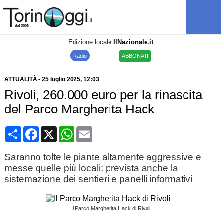
Edizione locale
IlNazionale.it
Radio
ABBONATI
ATTUALITÀ
-
25 luglio 2025
, 12:03
Rivoli, 260.000 euro per la rinascita
del Parco Margherita Hack
Condividi
Facebook
X
WhatsApp
Email
Saranno tolte le piante altamente aggressive e
messe quelle più locali: prevista anche la
sistemazione dei sentieri e panelli informativi
Il Parco Margherita Hack di Rivoli