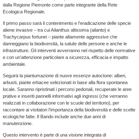
dalla Regione Piemonte come parte integrante della Rete
Ecologica Regionale.
Il primo passo sarà il contenimento e l’eradicazione delle specie
aliene invasive – tra cui Ailanthus altissima (ailanto) e
Trachycarpus fortunei – piante altamente aggressive che
danneggiano la biodiversità, la salute delle persone e anche le
infrastrutture. Gli interventi avverranno nel rispetto delle normative
e con un’attenzione particolare a sicurezza, efficacia e impatto
ambientale.
Seguirà la piantumazione di nuove essenze autoctone: alberi,
arbusti, piante erbacee selezionati in base alla flora spontanea
locale. Saranno ripristinati i percorsi pedonali, recuperate le aree
prative e inseriti pannelli informativi agli ingressi (che verranno
realizzati in collaborazione con le scuole del territorio), per
raccontare ai visitatori l’importanza della biodiversità e delle scelte
ecologiche fatte. Il Bando include anche due anni di
manutenzione.
Questo intervento è parte di una visione integrata di