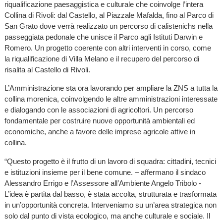
riqualificazione paesaggistica e culturale che coinvolge l’intera
Collina di Rivoli: dal Castello, al Piazzale Mafalda, fino al Parco di
San Grato dove verrà realizzato un percorso di calistenichs nella
passeggiata pedonale che unisce il Parco agli Istituti Darwin e
Romero. Un progetto coerente con altri interventi in corso, come
la riqualificazione di Villa Melano e il recupero del percorso di
risalita al Castello di Rivoli.
L’Amministrazione sta ora lavorando per ampliare la ZNS a tutta la
collina morenica, coinvolgendo le altre amministrazioni interessate
e dialogando con le associazioni di agricoltori. Un percorso
fondamentale per costruire nuove opportunità ambientali ed
economiche, anche a favore delle imprese agricole attive in
collina.
“Questo progetto è il frutto di un lavoro di squadra: cittadini, tecnici
e istituzioni insieme per il bene comune. – affermano il sindaco
Alessandro Errigo e l’Assessore all’Ambiente Angelo Tribolo -
L’idea è partita dal basso, è stata accolta, strutturata e trasformata
in un’opportunità concreta. Interveniamo su un’area strategica non
solo dal punto di vista ecologico, ma anche culturale e sociale. Il