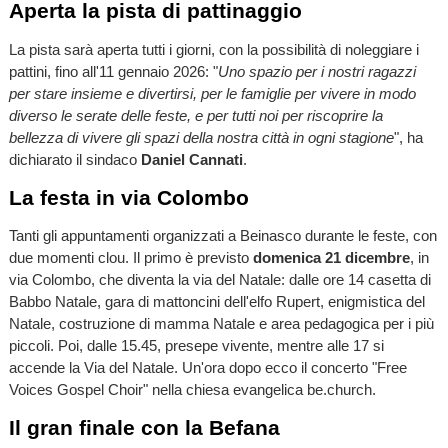
Aperta la pista di pattinaggio
La pista sarà aperta tutti i giorni, con la possibilità di noleggiare i
pattini, fino all'11 gennaio 2026: "
Uno spazio per i nostri ragazzi
per stare insieme e divertirsi, per le famiglie per vivere in modo
diverso le serate delle feste, e per tutti noi per riscoprire la
bellezza di vivere gli spazi della nostra città in ogni stagione
", ha
dichiarato il sindaco
Daniel Cannati
.
La festa in via Colombo
Tanti gli appuntamenti organizzati a Beinasco durante le feste, con
due momenti clou. Il primo è previsto
domenica 21 dicembre
, in
via Colombo, che diventa la via del Natale: dalle ore 14 casetta di
Babbo Natale, gara di mattoncini dell'elfo Rupert, enigmistica del
Natale, costruzione di mamma Natale e area pedagogica per i più
piccoli. Poi, dalle 15.45, presepe vivente, mentre alle 17 si
accende la Via del Natale. Un'ora dopo ecco il concerto "Free
Voices Gospel Choir" nella chiesa evangelica be.church.
Il gran finale con la Befana