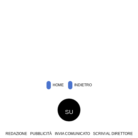
HOME
INDIETRO
SU
REDAZIONE
PUBBLICITÀ
INVIA COMUNICATO
SCRIVI AL DIRETTORE