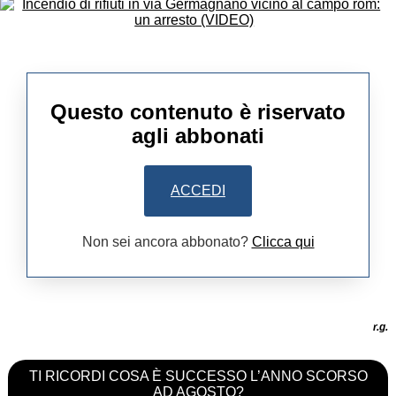
Questo contenuto è riservato
agli abbonati
ACCEDI
Non sei ancora abbonato?
Clicca qui
r.g.
TI RICORDI COSA È SUCCESSO L’ANNO SCORSO
AD AGOSTO?