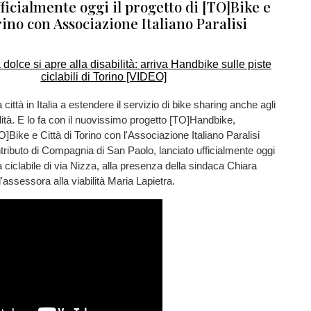
ficialmente oggi il progetto di [TO]Bike e
rino con Associazione Italiano Paralisi
 città in Italia a estendere il servizio di bike sharing anche agli
ilità. E lo fa con il nuovissimo progetto [TO]Handbike,
]Bike e Città di Torino con l'Associazione Italiano Paralisi
ntributo di Compagnia di San Paolo, lanciato ufficialmente oggi
a ciclabile di via Nizza, alla presenza della sindaca Chiara
'assessora alla viabilità Maria Lapietra.