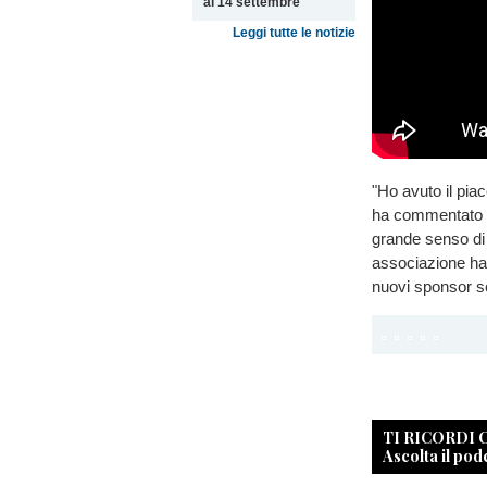
al 14 settembre
Leggi tutte le notizie
"Ho avuto il pia
ha commentato i
grande senso di l
associazione ha 
nuovi sponsor se
TI RICORDI
Ascolta il pod