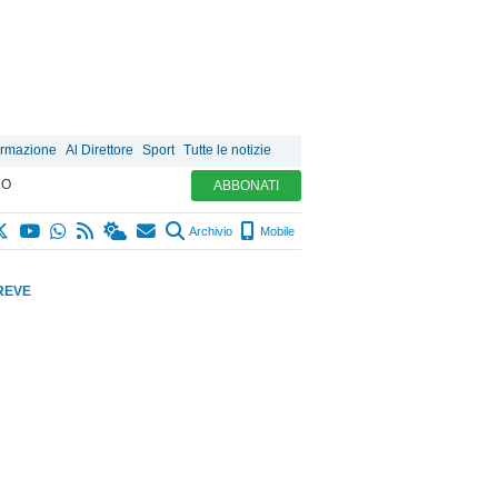
ormazione
Al Direttore
Sport
Tutte le notizie
MO
ABBONATI
Archivio
Mobile
REVE