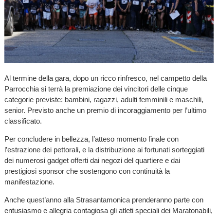
Al termine della gara, dopo un ricco rinfresco, nel campetto della
Parrocchia si terrà la premiazione dei vincitori delle cinque
categorie previste: bambini, ragazzi, adulti femminili e maschili,
senior. Previsto anche un premio di incoraggiamento per l’ultimo
classificato.
Per concludere in bellezza, l’atteso momento finale con
l’estrazione dei pettorali, e la distribuzione ai fortunati sorteggiati
dei numerosi gadget offerti dai negozi del quartiere e dai
prestigiosi sponsor che sostengono con continuità la
manifestazione.
Anche quest’anno alla Strasantamonica prenderanno parte con
entusiasmo e allegria contagiosa gli atleti speciali dei Maratonabili,