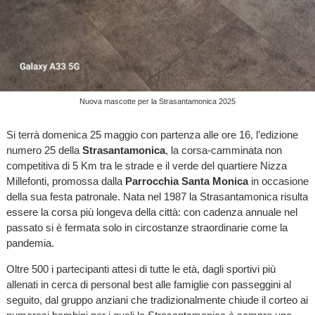
Nuova mascotte per la Strasantamonica 2025
Si terrà domenica 25 maggio con partenza alle ore 16, l’edizione
numero 25 della
Strasantamonica
, la corsa-camminata non
competitiva di 5 Km tra le strade e il verde del quartiere Nizza
Millefonti, promossa dalla
Parrocchia Santa Monica
in occasione
della sua festa patronale. Nata nel 1987 la Strasantamonica risulta
essere la corsa più longeva della città: con cadenza annuale nel
passato si è fermata solo in circostanze straordinarie come la
pandemia.
Oltre 500 i partecipanti attesi di tutte le età, dagli sportivi più
allenati in cerca di personal best alle famiglie con passeggini al
seguito, dal gruppo anziani che tradizionalmente chiude il corteo ai