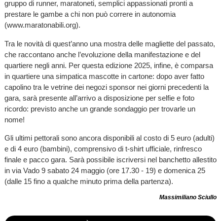
gruppo di runner, maratoneti, semplici appassionati pronti a
prestare le gambe a chi non può correre in autonomia
(www.maratonabili.org).
Tra le novità di quest’anno una mostra delle magliette del passato,
che raccontano anche l’evoluzione della manifestazione e del
quartiere negli anni. Per questa edizione 2025, infine, è comparsa
in quartiere una simpatica mascotte in cartone: dopo aver fatto
capolino tra le vetrine dei negozi sponsor nei giorni precedenti la
gara, sarà presente all’arrivo a disposizione per selfie e foto
ricordo: previsto anche un grande sondaggio per trovarle un
nome!
Gli ultimi pettorali sono ancora disponibili al costo di 5 euro (adulti)
e di 4 euro (bambini), comprensivo di t-shirt ufficiale, rinfresco
finale e pacco gara. Sarà possibile iscriversi nel banchetto allestito
in via Vado 9 sabato 24 maggio (ore 17.30 - 19) e domenica 25
(dalle 15 fino a qualche minuto prima della partenza).
Massimiliano Sciullo