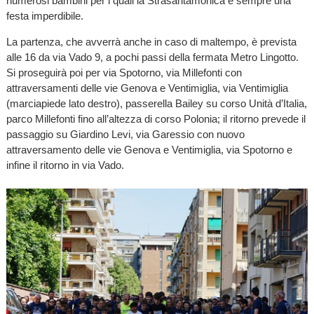
numerosi bambini per i quali la Strasantamonica è sempre una
festa imperdibile.
La partenza, che avverrà anche in caso di maltempo, è prevista
alle 16 da via Vado 9, a pochi passi della fermata Metro Lingotto.
Si proseguirà poi per via Spotorno, via Millefonti con
attraversamenti delle vie Genova e Ventimiglia, via Ventimiglia
(marciapiede lato destro), passerella Bailey su corso Unità d’Italia,
parco Millefonti fino all’altezza di corso Polonia; il ritorno prevede il
passaggio su Giardino Levi, via Garessio con nuovo
attraversamento delle vie Genova e Ventimiglia, via Spotorno e
infine il ritorno in via Vado.