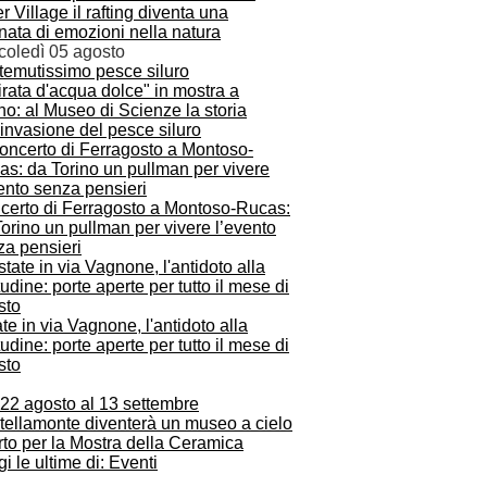
r Village il rafting diventa una
nata di emozioni nella natura
coledì 05 agosto
pirata d'acqua dolce" in mostra a
no: al Museo di Scienze la storia
'invasione del pesce siluro
certo di Ferragosto a Montoso-Rucas:
orino un pullman per vivere l’evento
za pensieri
te in via Vagnone, l'antidoto alla
tudine: porte aperte per tutto il mese di
sto
 22 agosto al 13 settembre
tellamonte diventerà un museo a cielo
to per la Mostra della Ceramica
i le ultime di: Eventi