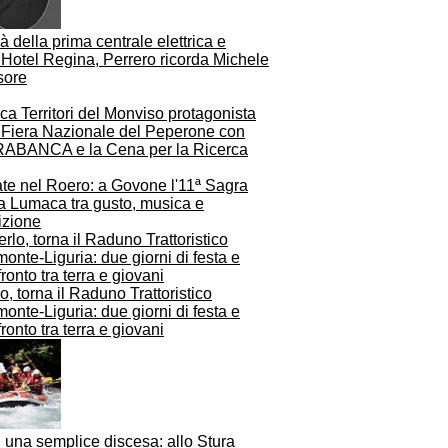
 della prima centrale elettrica e
’Hotel Regina, Perrero ricorda Michele
sore
a Territori del Monviso protagonista
a Fiera Nazionale del Peperone con
ABANCA e la Cena per la Ricerca
ate nel Roero: a Govone l'11ª Sagra
la Lumaca tra gusto, musica e
izione
o, torna il Raduno Trattoristico
onte-Liguria: due giorni di festa e
ronto tra terra e giovani
 una semplice discesa: allo Stura