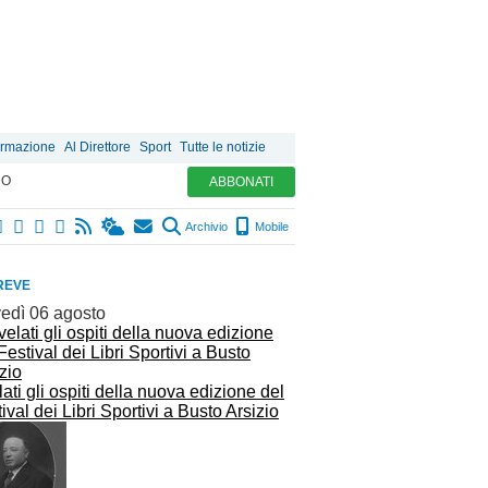
ormazione
Al Direttore
Sport
Tutte le notizie
MO
ABBONATI
Archivio
Mobile
REVE
vedì 06 agosto
ati gli ospiti della nuova edizione del
ival dei Libri Sportivi a Busto Arsizio