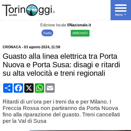
Edizione locale
IlNazionale.it
Radio
ABBONATI
CRONACA
-
03 agosto 2024
, 11:58
Guasto alla linea elettrica tra Porta
Nuova e Porta Susa: disagi e ritardi
su alta velocità e treni regionali
Condividi
Facebook
X
WhatsApp
Email
Ritardi di un'ora per i treni da e per Milano. I
Freccia Rossa non partiranno da Porta Nuova
fino alla riparazione del guasto. Treni cancellati
per la Val di Susa