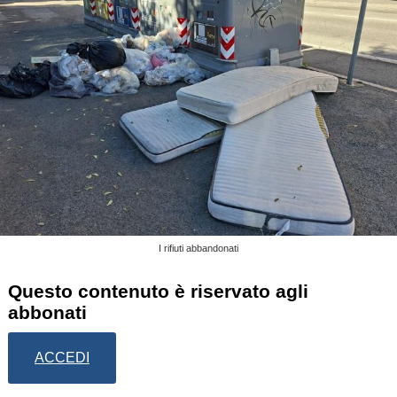
I rifiuti abbandonati
Questo contenuto è riservato agli
abbonati
ACCEDI