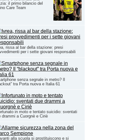
izia: il primo bilancio del
rino Care Team
ea, rissa al bar della stazione: presi
vvedimenti per i sette giovani responsabili
rtphone senza segnale in metro? Il
ackout” tra Porta nuova e Italia 61
ortunato in moto e tentato suicidio: sventati
 drammi a Cuorgnè e Ciriè
vanti alla scuola si prostituiscono e si