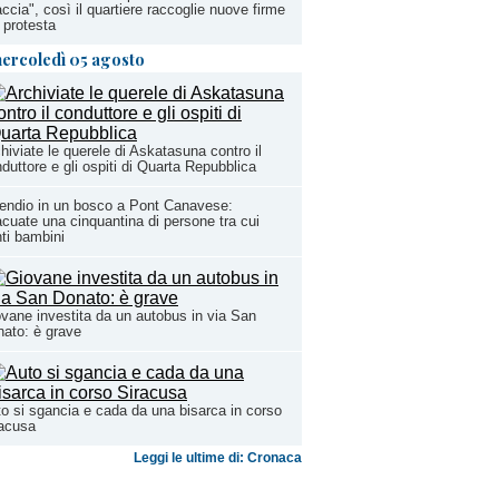
ccia", così il quartiere raccoglie nuove firme
 protesta
ercoledì 05 agosto
hiviate le querele di Askatasuna contro il
duttore e gli ospiti di Quarta Repubblica
endio in un bosco a Pont Canavese:
cuate una cinquantina di persone tra cui
ti bambini
vane investita da un autobus in via San
ato: è grave
o si sgancia e cada da una bisarca in corso
racusa
Leggi le ultime di: Cronaca