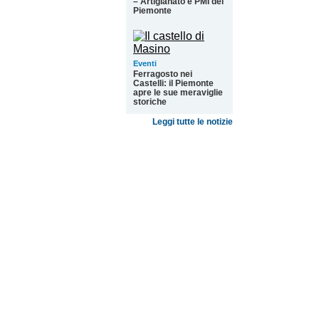
– Artigianato e PMI del
Piemonte
Eventi
Ferragosto nei
Castelli: il Piemonte
apre le sue meraviglie
storiche
Leggi tutte le notizie