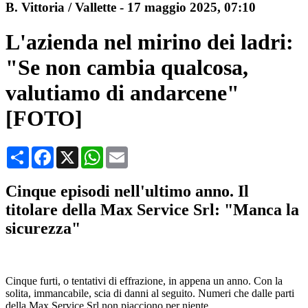
B. Vittoria / Vallette
-
17 maggio 2025
, 07:10
L'azienda nel mirino dei ladri:
"Se non cambia qualcosa,
valutiamo di andarcene"
[FOTO]
Condividi
Facebook
X
WhatsApp
Email
Cinque episodi nell'ultimo anno. Il
titolare della Max Service Srl: "Manca la
sicurezza"
Cinque furti, o tentativi di effrazione, in appena un anno. Con la
solita, immancabile, scia di danni al seguito. Numeri che dalle parti
della Max Service Srl non piacciono per niente.