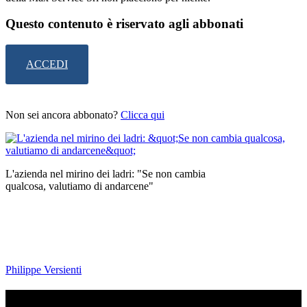
Questo contenuto è riservato agli abbonati
ACCEDI
Non sei ancora abbonato?
Clicca qui
L'azienda nel mirino dei ladri: "Se non cambia
qualcosa, valutiamo di andarcene"
Philippe Versienti
TI RICORDI COSA È SUCCESSO L’ANNO